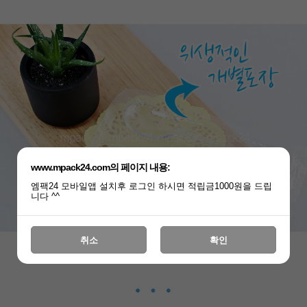
www.mpack24.com의 페이지 내용:
엠팩24 모바일앱 설치후 로그인 하시면 적립금1000원을 드립
니다 ^^
취소
확인