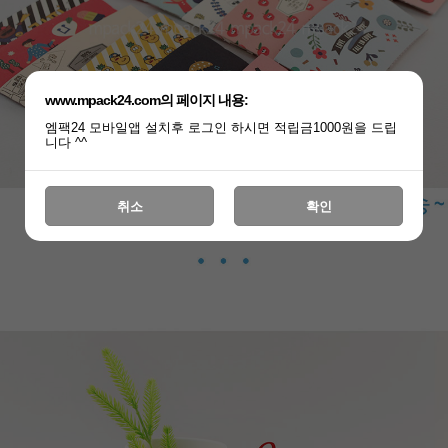
www.mpack24.com의 페이지 내용:
엠팩24 모바일앱 설치후 로그인 하시면 적립금1000원을 드립
니다 ^^
취소
확인