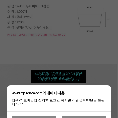
www.mpack24.com의 페이지 내용:
엠팩24 모바일앱 설치후 로그인 하시면 적립금1000원을 드립
니다 ^^