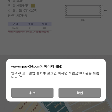
www.mpack24.com의 페이지 내용:
엠팩24 모바일앱 설치후 로그인 하시면 적립금1000원을 드립
니다 ^^
취소
확인