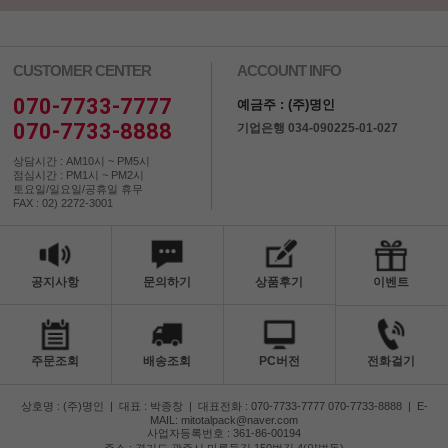
CUSTOMER CENTER
ACCOUNT INFO
070-7733-7777
예금주 : (주)명인
070-7733-8888
기업은행 034-090225-01-027
상담시간 : AM10시 ~ PM5시
점심시간 : PM1시 ~ PM2시
토요일/일요일/공휴일 휴무
FAX : 02) 2272-3001
공지사항
문의하기
상품후기
이벤트
주문조회
배송조회
PC버전
전화걸기
상호명 : (주)명인
|
대표 : 박종창
|
대표전화 : 070-7733-7777 070-7733-8888
|
E-
MAIL: mitotalpack@naver.com
사업자등록번호 : 361-86-00194