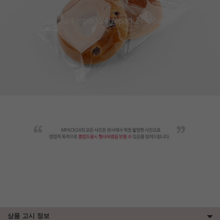
상품 고시 정보