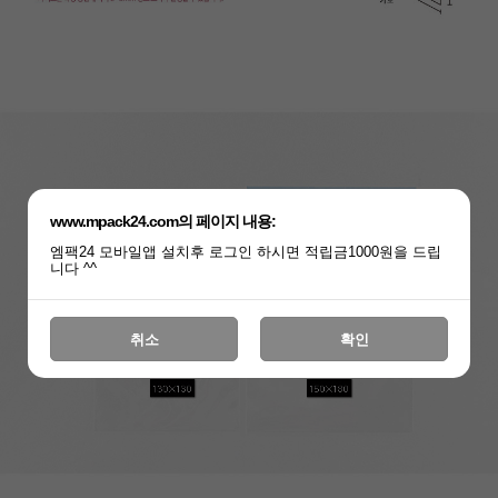
www.mpack24.com의 페이지 내용:
엠팩24 모바일앱 설치후 로그인 하시면 적립금1000원을 드립
니다 ^^
취소
확인