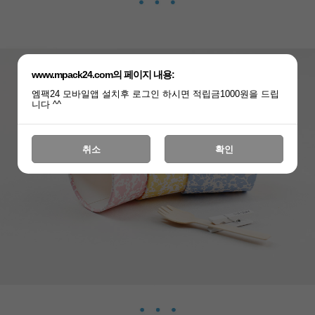
www.mpack24.com의 페이지 내용:
엠팩24 모바일앱 설치후 로그인 하시면 적립금1000원을 드립
니다 ^^
취소
확인