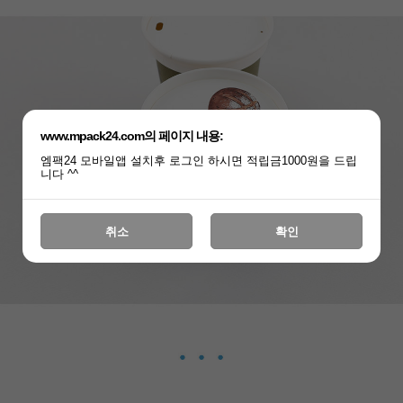
www.mpack24.com의 페이지 내용:
엠팩24 모바일앱 설치후 로그인 하시면 적립금1000원을 드립
니다 ^^
취소
확인