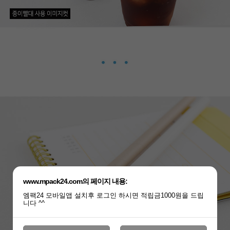
www.mpack24.com의 페이지 내용:
엠팩24 모바일앱 설치후 로그인 하시면 적립금1000원을 드립
니다 ^^