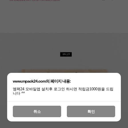
www.mpack24.com의 페이지 내용:
엠팩24 모바일앱 설치후 로그인 하시면 적립금1000원을 드립
니다 ^^
취소
확인