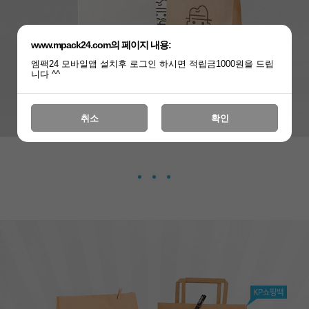
www.mpack24.com의 페이지 내용:
엠팩24 모바일앱 설치후 로그인 하시면 적립금1000원을 드립
니다 ^^
취소
확인