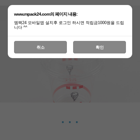
www.mpack24.com의 페이지 내용:
엠팩24 모바일앱 설치후 로그인 하시면 적립금1000원을 드립
니다 ^^
취소
확인