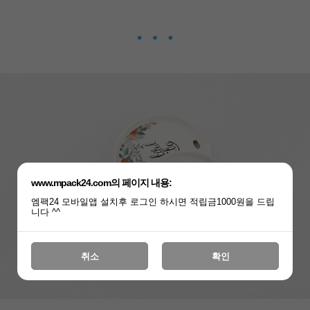
www.mpack24.com의 페이지 내용:
엠팩24 모바일앱 설치후 로그인 하시면 적립금1000원을 드립
니다 ^^
취소
확인