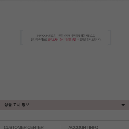
상품 고시 정보
CUSTOMER CENTER
ACCOUNT INFO