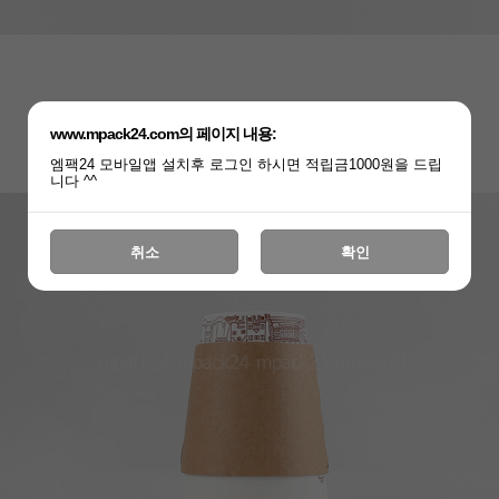
www.mpack24.com의 페이지 내용:
엠팩24 모바일앱 설치후 로그인 하시면 적립금1000원을 드립
니다 ^^
취소
확인