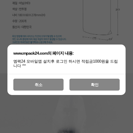
www.mpack24.com의 페이지 내용:
엠팩24 모바일앱 설치후 로그인 하시면 적립금1000원을 드립
니다 ^^
취소
확인