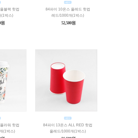
 올블랙 핫컵
84파이 10온스 올레드 핫컵
개(1박스)
레드/1000개(1박스)
00원
52,500원
 플라워 핫컵
84파이 13온스 ALL RED 핫컵
개(1박스)
올레드/1000개(1박스)