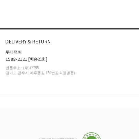
롯데택배
1588-2121
[배송조회]
반품주소 : (우)12795
경기도 광주시 마루들길 150번길 4(양벌동)