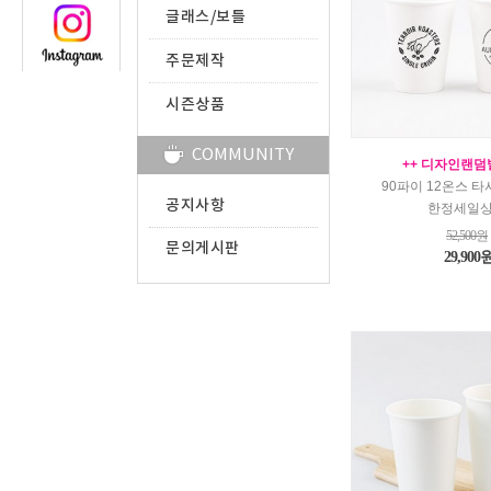
글래스/보틀
주문제작
시즌상품
COMMUNITY
++ 디자인랜덤
90파이 12온스 
공지사항
한정세일
52,500원
문의게시판
29,900