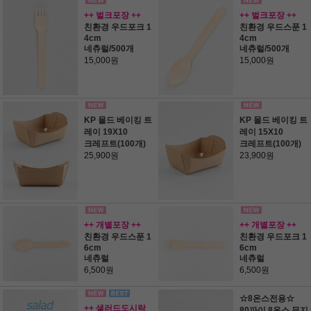
++ 벌크포장 ++
++ 벌크포장 ++
친환경 우드포크 1
친환경 우드스푼 1
4cm
4cm
네츄럴/500개
네츄럴/500개
15,000원
15,000원
KP 몰드 베이킹 트
KP 몰드 베이킹 트
레이 19X10
레이 15X10
크레프트(100개)
크레프트(100개)
25,900원
23,900원
++ 개별포장 ++
++ 개별포장 ++
친환경 우드스푼 1
친환경 우드포크 1
6cm
6cm
네츄럴
네츄럴
6,500원
6,500원
☆8온스전용☆
++ 샐러드도시락
80파이 8온스 무지