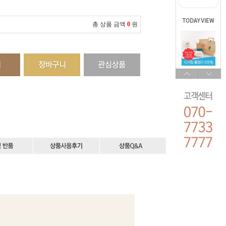
총 상품 금액
0
원