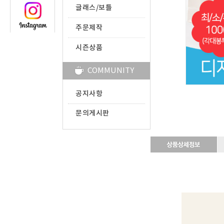
글래스/보틀
주문제작
시즌상품
COMMUNITY
공지사항
문의게시판