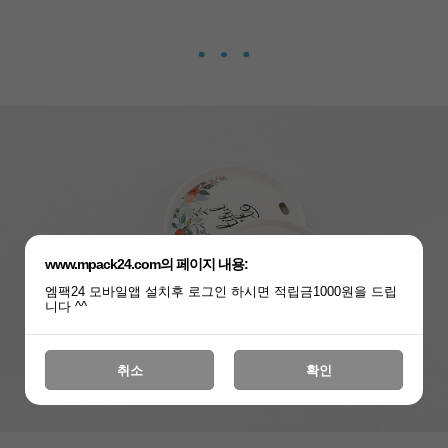
www.mpack24.com의 페이지 내용:
엠팩24 모바일앱 설치후 로그인 하시면 적립금1000원을 드립
니다 ^^
취소
확인