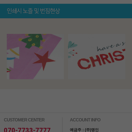
CUSTOMER CENTER
ACCOUNT INFO
070-7733-7777
예금주 : (주)명인