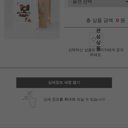
0
총 상품 금액
원
관
심
상
품
선택하신 상품은 관리자에게 문의
하세요.
상세정보 새창 열기
상세 정보를 확대해 보실 수 있습니다.