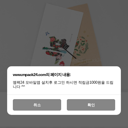
www.mpack24.com의 페이지 내용:
엠팩24 모바일앱 설치후 로그인 하시면 적립금1000원을 드립
니다 ^^
취소
확인