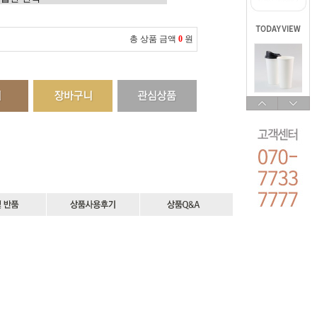
총 상품 금액
0
원