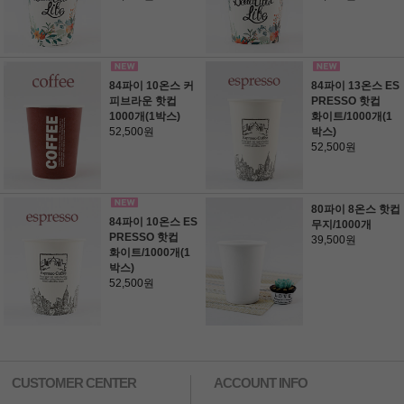
84파이 10온스 커
84파이 13온스 ES
피브라운 핫컵
PRESSO 핫컵
1000개(1박스)
화이트/1000개(1
52,500원
박스)
52,500원
80파이 8온스 핫컵
84파이 10온스 ES
무지/1000개
PRESSO 핫컵
39,500원
화이트/1000개(1
박스)
52,500원
CUSTOMER CENTER
ACCOUNT INFO