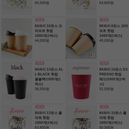
60,500원
63,800원
84파이 10온스 크
80파이 8온스 크라
라프트 핫컵
프트 핫컵
1000개(1박스)
1000개(1박스)
44,000원
45,000원
84파이 13온스 AL
84파이 10온스 ES
L BLACK 핫컵
PRESSO 핫컵
올블랙/1000개(1
레드/1000개(1박
박스)
스)
56,500원
52,500원
84파이 13온스 플
84파이 10온스 플
라워 핫컵
라워 핫컵
1000개(1박스)
1000개(1박스)
63,800원
60,500원