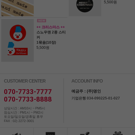
5,500원
++ 크리스마스 ++
스노우맨 2종 스티
커
1묶음(10장)
5,500원
CUSTOMER CENTER
ACCOUNT INFO
070-7733-7777
예금주 : (주)명인
070-7733-8888
기업은행 034-090225-01-027
상담시간 : AM10시 ~ PM5시
점심시간 : PM1시 ~ PM2시
토요일/일요일/공휴일 휴무
FAX : 02) 2272-3001