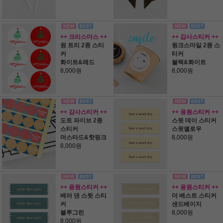
++ 크리스마스 ++
++ 감사스티커 ++
원 트리 2종 스티
윙크스마일 2종 스
커
티커
화이트&레드
블랙&화이트
8,000원
8,000원
++ 감사스티커 ++
++ 응원스티커 ++
도트 파이브 2종
스윗 데이 스티커
스티커
스윗옐로우
머스타드&핫핑크
8,000원
8,000원
++ 응원스티커 ++
++ 응원스티커 ++
베러 댄 스윗 스티
더 베스트 스티커
커
샌드베이지
블루그린
8,000원
8,000원