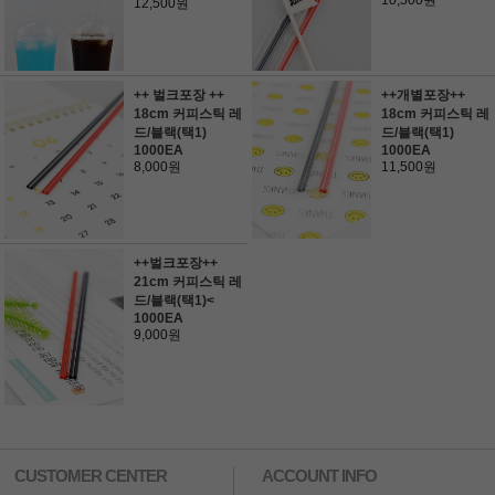
10,500원
12,500원
++ 벌크포장 ++
++개별포장++
18cm 커피스틱 레
18cm 커피스틱 레
드/블랙(택1)
드/블랙(택1)
1000EA
1000EA
8,000원
11,500원
++벌크포장++
21cm 커피스틱 레
드/블랙(택1)<
1000EA
9,000원
CUSTOMER CENTER
ACCOUNT INFO