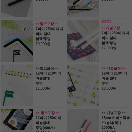
++벌크포장++
++개별포장++
7파이 250미리 자
7파이 250미리 자
바라 빨대
바라 빨대
블랙/투명
블랙/투명
10,900원
17,000원
++벌크포장++
++ 개별포장 ++
12파이 210미리
12파이 210미리
버블빨대
버블 빨대
투명
투명
11,000원
13,000원
++ 벌크포장 ++
++ 개별포장 ++
12파이 250미리
15cm 커피스틱 레
버블빨대
드/블랙(택1)
1000EA
투명(400개)