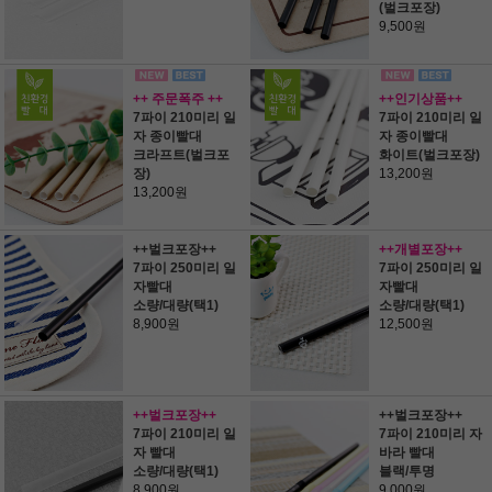
(벌크포장)
9,500원
++ 주문폭주 ++
++인기상품++
7파이 210미리 일
7파이 210미리 일
자 종이빨대
자 종이빨대
크라프트(벌크포
화이트(벌크포장)
장)
13,200원
13,200원
++벌크포장++
++개별포장++
7파이 250미리 일
7파이 250미리 일
자빨대
자빨대
소량/대량(택1)
소량/대량(택1)
8,900원
12,500원
++벌크포장++
++벌크포장++
7파이 210미리 일
7파이 210미리 자
자 빨대
바라 빨대
소량/대량(택1)
블랙/투명
8,900원
9,000원